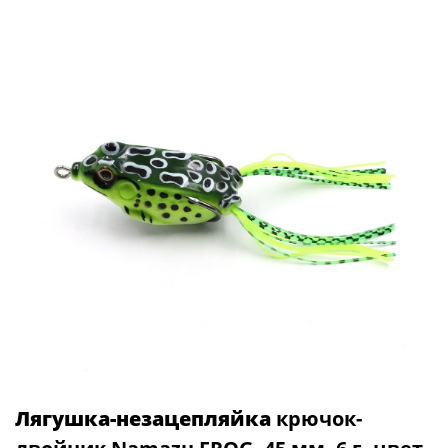
Лягушка-незацепляйка
крючок-