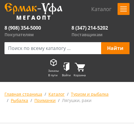
Каталог
8 (908) 354-5000
8 (347) 214-5202
Покупателям
Поставщикам
Заказы
В пути
Войти
Корзина
Главная страница
Каталог
Туризм и рыбалка
Рыбалка
Приманки
Лягушки, раки