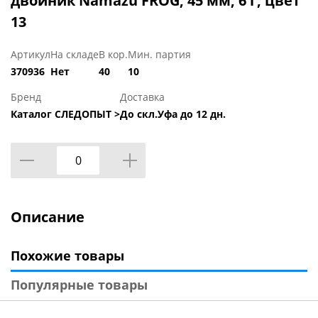
двойник Namazu FROG, 45 мм, 6 г, цвет
13
Артикул
На складе
В кор.
Мин. партия
370936
Нет
40
10
Бренд
Доставка
Каталог СЛЕДОПЫТ >
До скл.Уфа до 12 дн.
Описание
Похожие товары
Популярные товары