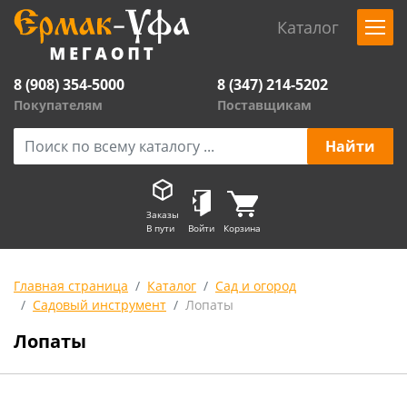
Каталог
8 (908) 354-5000
8 (347) 214-5202
Покупателям
Поставщикам
Заказы
В пути
Войти
Корзина
Главная страница
Каталог
Сад и огород
Садовый инструмент
Лопаты
Лопаты