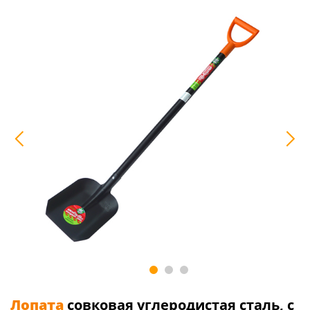
Лопата
совковая углеродистая сталь, с