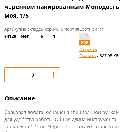
черенком лакированным Молодость
моя, 1/5
Артикул
На складе
В кор.
Мин. партия
Сертификат
64128
Нет
5
1
Открыть
Скачать
/ 687,95 KB
Описание
Совковая лопата- оснащена специальной ручкой
для удобства работы. Общая длина инструмента
составляет 123 см. Черенок лопаты изготовлен из