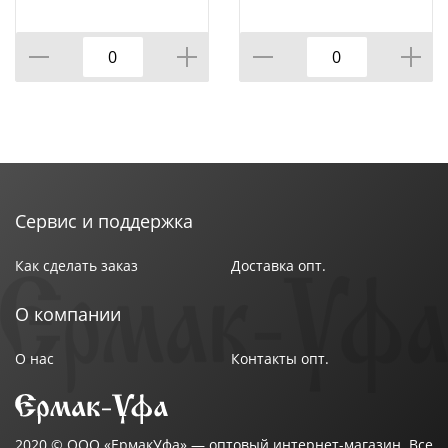
215х382 мм 1,5мм d-40
с зубьями Кузбасс
Павлово, 10/10
120см 1545, 1/6
Сервис и поддержка
Как сделать заказ
Доставка опт.
О компании
О нас
Контакты опт.
2020 ©
ООО «ЕрмакУфа»
— оптовый интернет-магазин. Все