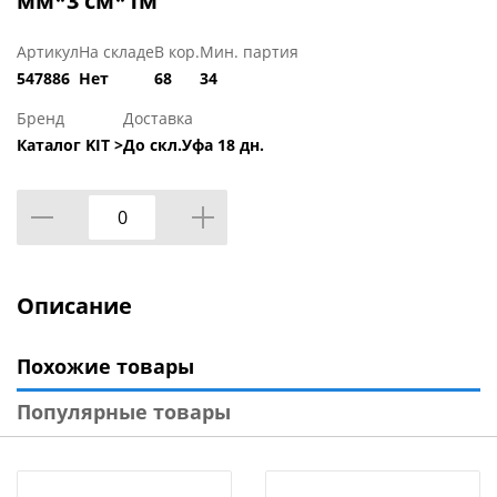
мм*3 см*1м
Артикул
На складе
В кор.
Мин. партия
547886
Нет
68
34
Бренд
Доставка
Каталог KIT >
До скл.Уфа 18 дн.
Описание
Похожие товары
Популярные товары