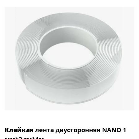
Клейкая
лента двусторонняя NANO 1