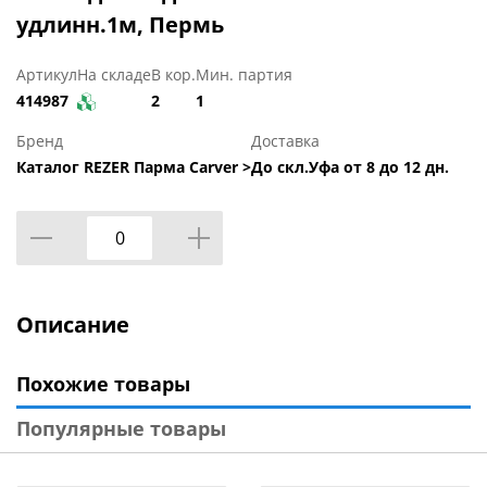
удлинн.1м, Пермь
Артикул
На складе
В кор.
Мин. партия
414987
2
1
Бренд
Доставка
Каталог REZER Парма Carver >
До скл.Уфа от 8 до 12 дн.
Описание
Похожие товары
Популярные товары