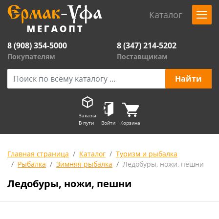
Каталог
8 (908) 354-5000
8 (347) 214-5202
Покупателям
Поставщикам
Заказы
В пути
Войти
Корзина
Главная страница
Каталог
Туризм и рыбалка
Рыбалка
Зимняя рыбалка
Ледобуры, ножи, пешни
Ледобуры, ножи, пешни