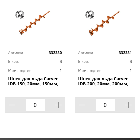
Артикул
332330
Артикул
332331
В кор.
4
В кор.
4
Мин. партия
1
Мин. партия
1
Шнек для льда Carver
Шнек для льда Carver
IDB-150, 20мм, 150мм,
IDB-200, 20мм, 200мм,
100см
100см