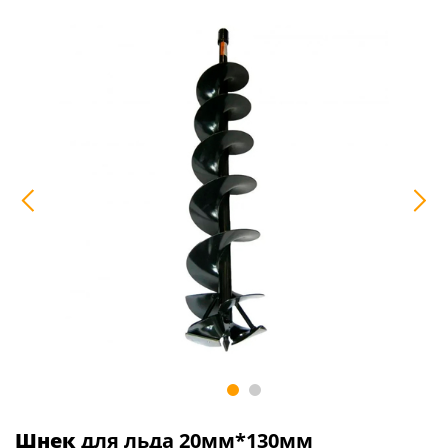
Шнек
для льда 20мм*130мм