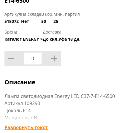
E14-6500
Артикул
На складе
В кор.
Мин. партия
518072
Нет
50
25
Бренд
Доставка
Каталог ENERGY >
До скл.Уфа 18 дн.
Описание
Лампа светодиодная Energy LED С37-7-E14-6500
Артикул 109290
Цоколь E14
Мощность 7 Вт
Световой поток 510 люмен
Развернуть текст
Срок службы 10 000 часов