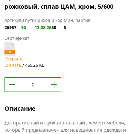
рожковый, сплав ЦАМ, хром, 5/600
Артикул
В пути
Приход
В кор.
Мин. партия
26957
90
13.08.26
50
5
Сертификат
Открыть
Скачать
/ 465,26 KB
Описание
Декоративный и функциональный элемент мебели,
который предназначен для навешивания одежды и