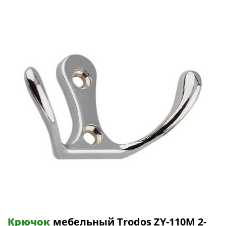
Крючок
мебельный Trodos ZY-110М 2-