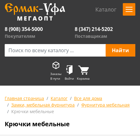
Каталог
8 (908) 354-5000
8 (347) 214-5202
Покупателям
Поставщикам
Заказы
В пути
Войти
Корзина
Главная страница
Каталог
Все для дома
Замки, мебельная фурнитура
Фурнитура мебельная
Крючки мебельные
Крючки мебельные