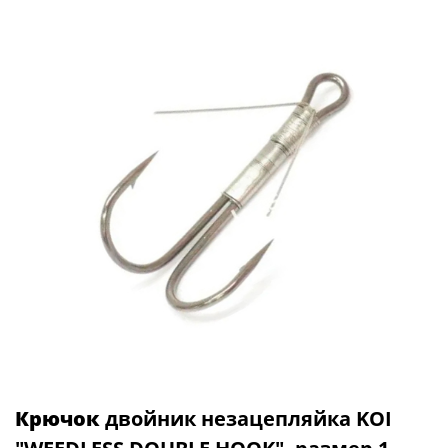
Крючок
двойник незацепляйка KOI