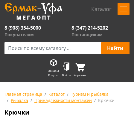
Каталог
8 (908) 354-5000
8 (347) 214-5202
Покупателям
Поставщикам
Заказы
В пути
Войти
Корзина
Главная страница
Каталог
Туризм и рыбалка
Рыбалка
Принадлежности монтажей
Крючки
Крючки