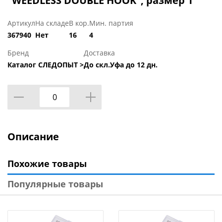
"WEEDLESS DOUBLE HOOK", размер 1
Артикул
На складе
В кор.
Мин. партия
367940
Нет
16
4
Бренд
Доставка
Каталог СЛЕДОПЫТ >
До скл.Уфа до 12 дн.
Описание
Похожие товары
Популярные товары