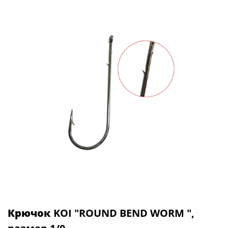
Крючок
KOI "ROUND BEND WORM ",