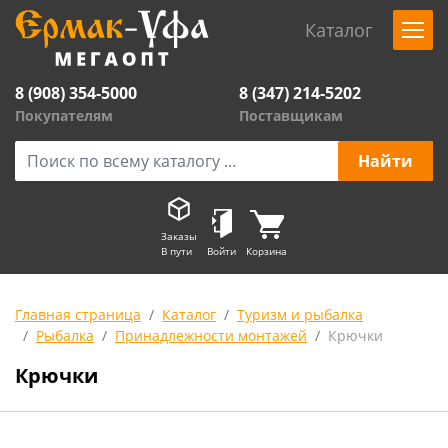
Каталог
8 (908) 354-5000
8 (347) 214-5202
Покупателям
Поставщикам
Заказы
В пути
Войти
Корзина
Главная страница
Каталог
Туризм и рыбалка
Рыбалка
Принадлежности монтажей
Крючки
Крючки