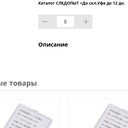
Каталог СЛЕДОПЫТ >
До скл.Уфа до 12 дн.
Описание
ые товары