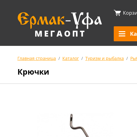
Корз
Ка
Главная страница
Каталог
Туризм и рыбалка
Ры
Крючки