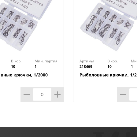
В кор.
Мин. партия
Артикул
В кор.
Ми
10
1
218469
10
1
вные крючки, 1/2000
Рыболовные крючки, 1/2