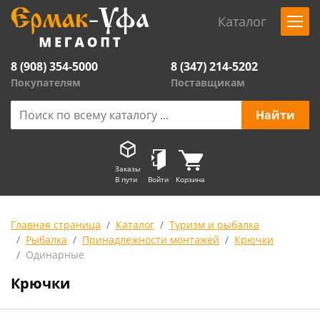
Каталог
8 (908) 354-5000
8 (347) 214-5202
Покупателям
Поставщикам
Заказы
В пути
Войти
Корзина
Главная страница
Каталог
Туризм и рыбалка
Рыбалка
Принадлежности монтажей
Крючки
Одинарные
Крючки