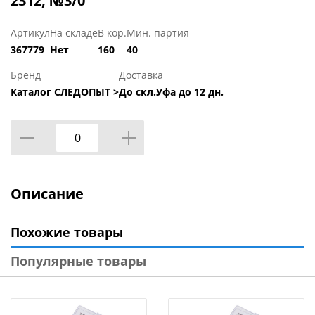
2312, №3/0
Артикул
На складе
В кор.
Мин. партия
367779
Нет
160
40
Бренд
Доставка
Каталог СЛЕДОПЫТ >
До скл.Уфа до 12 дн.
Описание
Похожие товары
Популярные товары