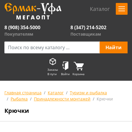
Каталог
8 (908) 354-5000
8 (347) 214-5202
Покупателям
Поставщикам
Заказы
В пути
Войти
Корзина
Главная страница
Каталог
Туризм и рыбалка
Рыбалка
Принадлежности монтажей
Крючки
Крючки