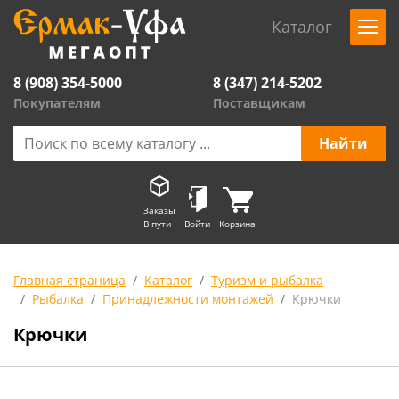
Каталог
8 (908) 354-5000
8 (347) 214-5202
Покупателям
Поставщикам
Заказы
В пути
Войти
Корзина
Главная страница
Каталог
Туризм и рыбалка
Рыбалка
Принадлежности монтажей
Крючки
Крючки