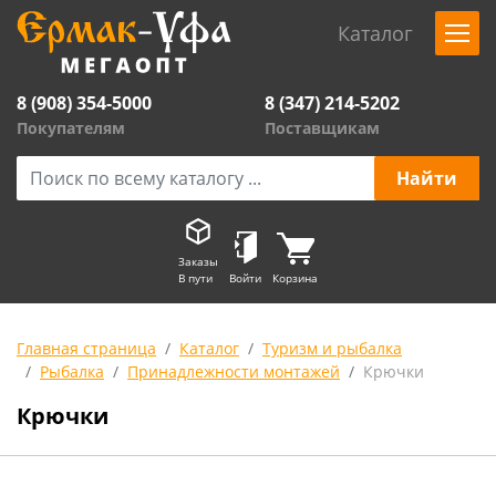
Каталог
8 (908) 354-5000
8 (347) 214-5202
Покупателям
Поставщикам
Заказы
В пути
Войти
Корзина
Главная страница
Каталог
Туризм и рыбалка
Рыбалка
Принадлежности монтажей
Крючки
Крючки