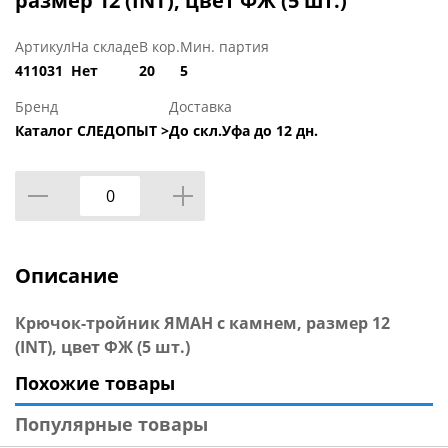
размер 12 (INT), цвет ФЖ (5 шт.)
Артикул
На складе
В кор.
Мин. партия
411031
Нет
20
5
Бренд
Доставка
Каталог СЛЕДОПЫТ >
До скл.Уфа до 12 дн.
Описание
Крючок-тройник ЯМАН с камнем, размер 12
(INT), цвет ФЖ (5 шт.)
Похожие товары
Популярные товары