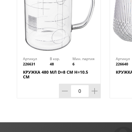
Артикул
В кор.
Мин. партия
Артикул
226631
48
6
226640
КРУЖКА 480 МЛ D=8 СМ H=10.5
КРУЖКА
СМ