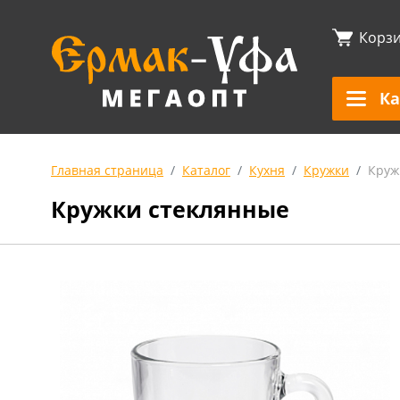
Корз
Ка
Главная страница
Каталог
Кухня
Кружки
Круж
Кружки стеклянные