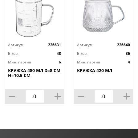
Артикул
226631
Артикул
226640
В кор.
48
В кор.
36
Мин. партия
6
Мин. партия
4
КРУЖКА 480 МЛ D=8 СМ
КРУЖКА 420 МЛ
H=10.5 СМ