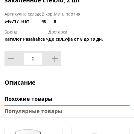
закаленное стекло, 2 шт
Артикул
На складе
В кор.
Мин. партия
546717
Нет
40
8
Бренд
Доставка
Каталог Pasabahce >
До скл.Уфа от 8 до 19 дн.
Описание
Похожие товары
Популярные товары