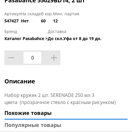
Pasabahce 55029BD14, 2 шт
Артикул
На складе
В кор.
Мин. партия
547427
Нет
60
12
Бренд
Доставка
Каталог Pasabahce >
До скл.Уфа от 8 до 19 дн.
Описание
Набор кружек 2 шт. SERENADE 250 мл 3
цвета (прозрачное стекло с красным рисунком)
Похожие товары
Популярные товары