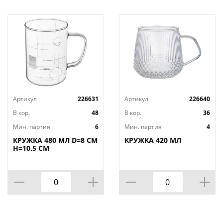
Артикул
226631
Артикул
226640
В кор.
48
В кор.
36
Мин. партия
6
Мин. партия
4
КРУЖКА 480 МЛ D=8 СМ
КРУЖКА 420 МЛ
H=10.5 СМ