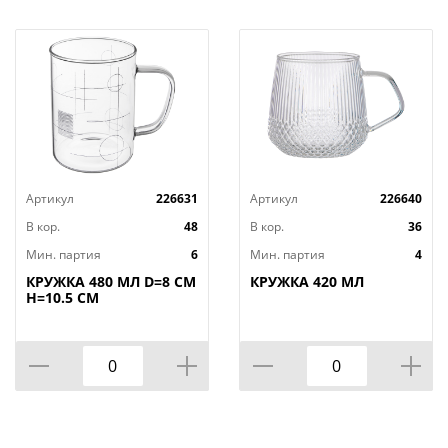
Артикул
226631
Артикул
226640
В кор.
48
В кор.
36
Мин. партия
6
Мин. партия
4
КРУЖКА 480 МЛ D=8 СМ
КРУЖКА 420 МЛ
H=10.5 СМ