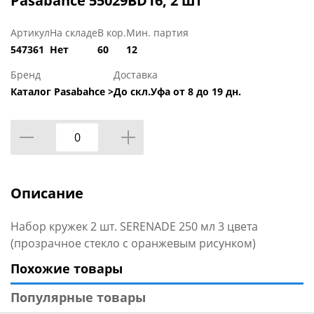
Pasabahce 55029BD16, 2 шт
Артикул
На складе
В кор.
Мин. партия
547361
Нет
60
12
Бренд
Доставка
Каталог Pasabahce >
До скл.Уфа от 8 до 19 дн.
Описание
Набор кружек 2 шт. SERENADE 250 мл 3 цвета
(прозрачное стекло с оранжевым рисунком)
Похожие товары
Популярные товары