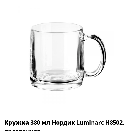
Кружка
380 мл Нордик Luminarc H8502,