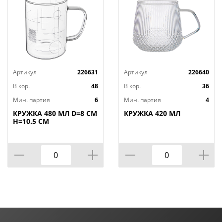
Артикул
226631
Артикул
226640
В кор.
48
В кор.
36
Мин. партия
6
Мин. партия
4
КРУЖКА 480 МЛ D=8 СМ
КРУЖКА 420 МЛ
H=10.5 СМ