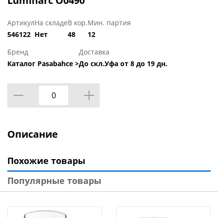
Luminarc O0490
Артикул
На складе
В кор.
Мин. партия
546122
Нет
48
12
Бренд
Доставка
Каталог Pasabahce >
До скл.Уфа от 8 до 19 дн.
Описание
Похожие товары
Популярные товары