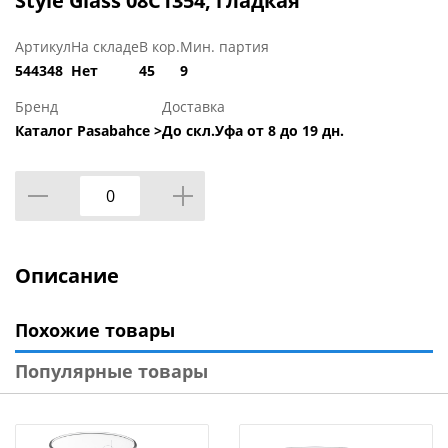
Style Glass 08C1354, гладкая
Артикул
На складе
В кор.
Мин. партия
544348
Нет
45
9
Бренд
Доставка
Каталог Pasabahce >
До скл.Уфа от 8 до 19 дн.
Описание
Похожие товары
Популярные товары