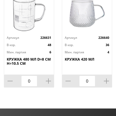
Артикул
226631
Артикул
226640
В кор.
48
В кор.
36
Мин. партия
6
Мин. партия
4
КРУЖКА 480 МЛ D=8 СМ
КРУЖКА 420 МЛ
H=10.5 СМ