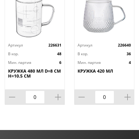
Артикул
226631
Артикул
226640
В кор.
48
В кор.
36
Мин. партия
6
Мин. партия
4
КРУЖКА 480 МЛ D=8 СМ
КРУЖКА 420 МЛ
H=10.5 СМ