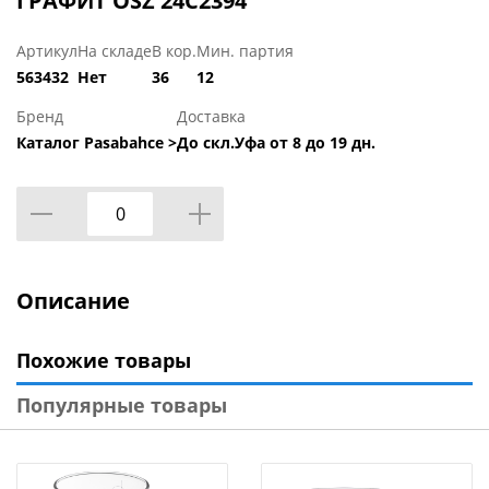
ГРАФИТ OSZ 24C2394
Артикул
На складе
В кор.
Мин. партия
563432
Нет
36
12
Бренд
Доставка
Каталог Pasabahce >
До скл.Уфа от 8 до 19 дн.
Описание
Похожие товары
Популярные товары