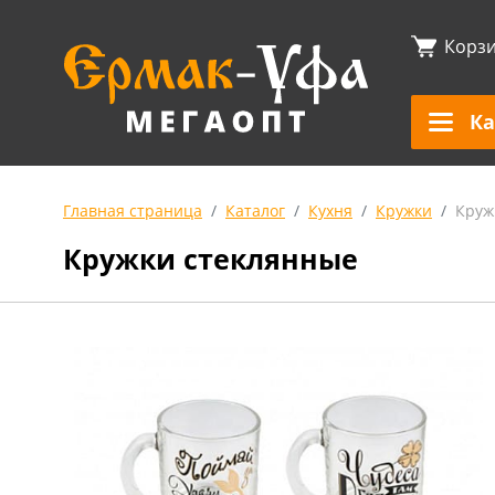
Корз
Ка
Главная страница
Каталог
Кухня
Кружки
Круж
Кружки стеклянные