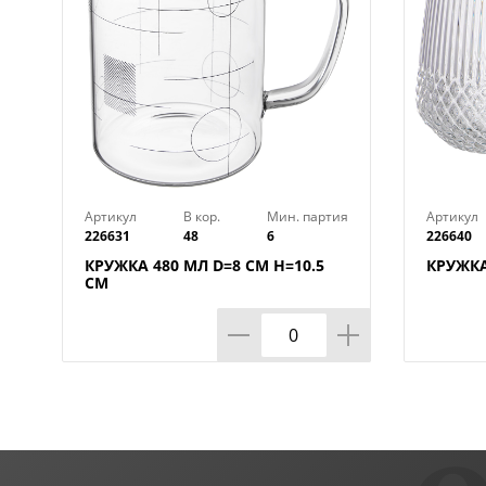
Артикул
В кор.
Мин. партия
Артикул
226631
48
6
226640
КРУЖКА 480 МЛ D=8 СМ H=10.5
КРУЖКА
СМ