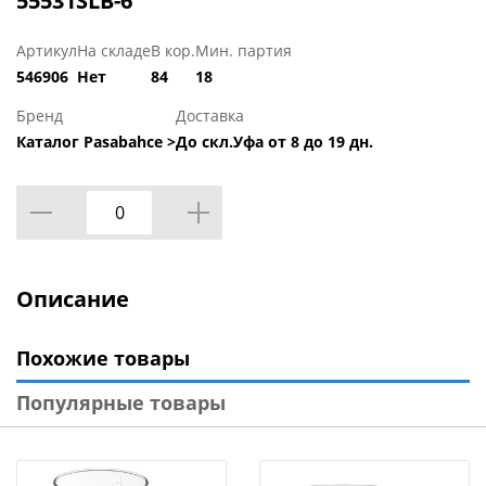
55531SLB-6
Артикул
На складе
В кор.
Мин. партия
546906
Нет
84
18
Бренд
Доставка
Каталог Pasabahce >
До скл.Уфа от 8 до 19 дн.
Описание
Похожие товары
Популярные товары