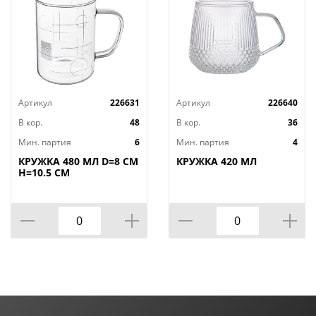
Артикул
226631
Артикул
226640
В кор.
48
В кор.
36
Мин. партия
6
Мин. партия
4
КРУЖКА 480 МЛ D=8 СМ
КРУЖКА 420 МЛ
H=10.5 СМ