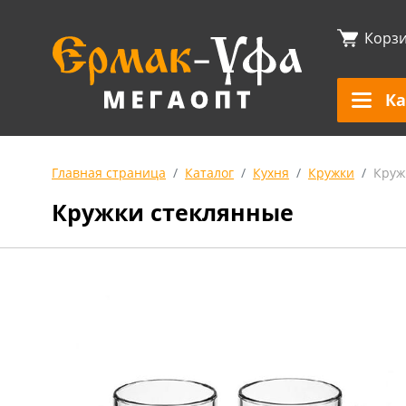
Корз
Ка
Главная страница
Каталог
Кухня
Кружки
Круж
Кружки стеклянные