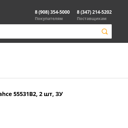
8 (908) 354-5000
8 (347) 214-5202
Покупателям
Поставщикам
hce 55531B2, 2 шт, ЗУ