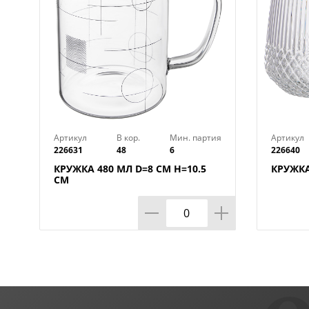
Артикул
В кор.
Мин. партия
Артикул
226631
48
6
226640
КРУЖКА 480 МЛ D=8 СМ H=10.5
КРУЖКА
СМ