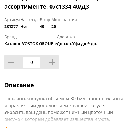
ассортименте, 07с1334-40/Д3
Артикул
На складе
В кор.
Мин. партия
281277
Нет
40
20
Бренд
Доставка
Каталог VOSTOK GROUP >
До скл.Уфа до 9 дн.
Описание
Стеклянная кружка объемом 300 мл станет стильным
и практичным дополнением к вашей посуде.
Украсить ваш день поможет нежный цветочный
рисунок, который добавляет изящества и уюта.
Кружка выполнена из качественного стекла,