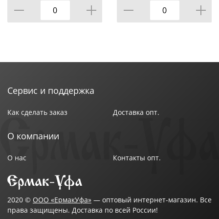
Объем : 625 мл
Размер упаковки : 11,1х9,7х16 см
Цвет : Прозрачный
Страна производства : Россия
Сервис и поддержка
Как сделать заказ
Доставка опт.
О компании
О нас
Контакты опт.
2020 ©
ООО «ЕрмакУфа»
— оптовый интернет-магазин. Все
права защищены. Доставка по всей России!