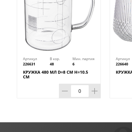
Артикул
В кор.
Мин. партия
Артикул
226631
48
6
226640
КРУЖКА 480 МЛ D=8 СМ H=10.5
КРУЖКА
СМ