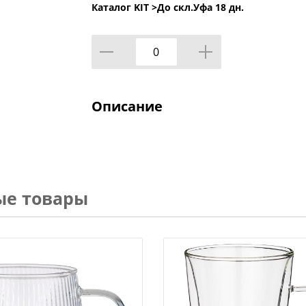
Каталог KIT >
До скл.Уфа 18 дн.
Описание
ые товары