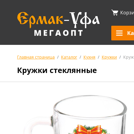
Корз
Ка
Главная страница
Каталог
Кухня
Кружки
Круж
Кружки стеклянные