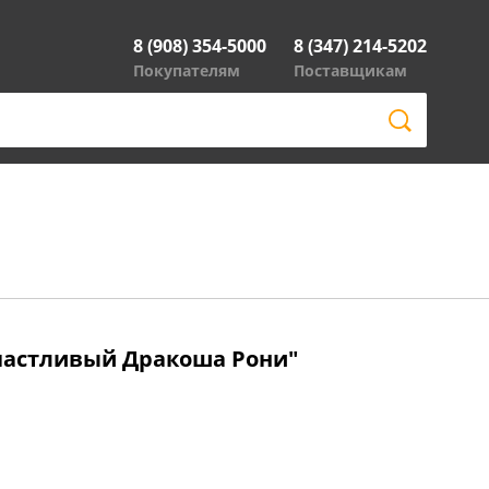
8 (908) 354-5000
8 (347) 214-5202
Покупателям
Поставщикам
Счастливый Дракоша Рони"