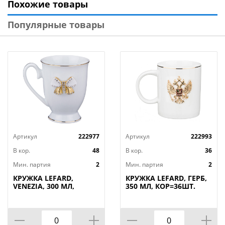
Похожие товары
Популярные товары
Артикул
222977
Артикул
222993
В кор.
48
В кор.
36
Мин. партия
2
Мин. партия
2
КРУЖКА LEFARD,
КРУЖКА LEFARD, ГЕРБ,
VENEZIA, 300 МЛ,
350 МЛ, КОР=36ШТ.
КОР=48ШТ.