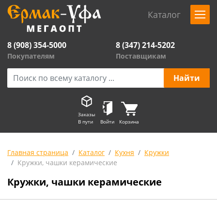
Каталог
8 (908) 354-5000
8 (347) 214-5202
Покупателям
Поставщикам
Заказы
В пути
Войти
Корзина
Главная страница
Каталог
Кухня
Кружки
Кружки, чашки керамические
Кружки, чашки керамические