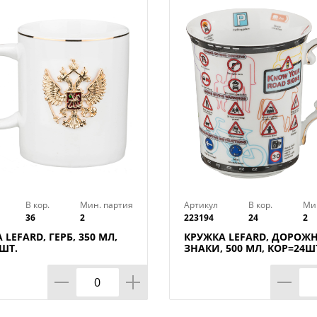
В кор.
Мин. партия
Артикул
В кор.
Ми
36
2
223194
24
2
 LEFARD, ГЕРБ, 350 МЛ,
КРУЖКА LEFARD, ДОРОЖ
ШТ.
ЗНАКИ, 500 МЛ, КОР=24Ш