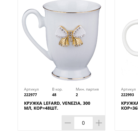
Артикул
В кор.
Мин. партия
Артикул
222977
48
2
222993
КРУЖКА LEFARD, VENEZIA, 300
КРУЖКА
МЛ, КОР=48ШТ.
КОР=36