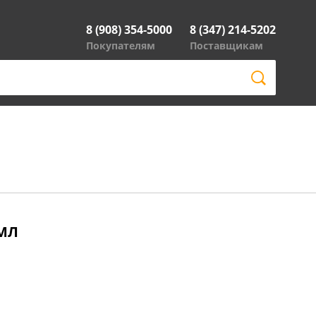
8 (908) 354-5000
8 (347) 214-5202
Покупателям
Поставщикам
0МЛ