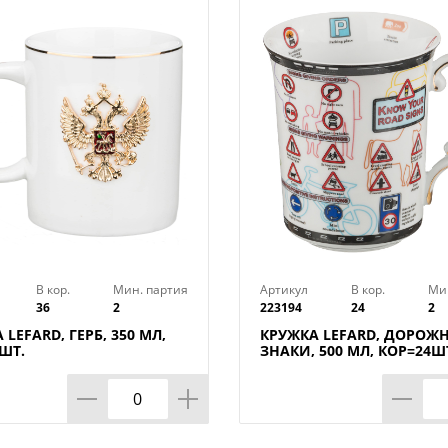
В кор.
Мин. партия
Артикул
В кор.
Ми
36
2
223194
24
2
 LEFARD, ГЕРБ, 350 МЛ,
КРУЖКА LEFARD, ДОРОЖ
ШТ.
ЗНАКИ, 500 МЛ, КОР=24Ш