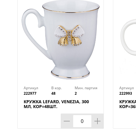
Артикул
В кор.
Мин. партия
Артикул
222977
48
2
222993
КРУЖКА LEFARD, VENEZIA, 300
КРУЖКА
МЛ, КОР=48ШТ.
КОР=36