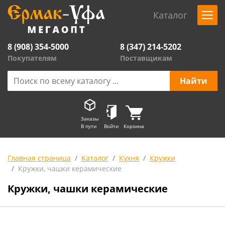
Каталог
8 (908) 354-5000
8 (347) 214-5202
Покупателям
Поставщикам
Заказы
В пути
Войти
Корзина
Главная страница
Каталог
Кухня
Кружки
Кружки, чашки керамические
Кружки, чашки керамические