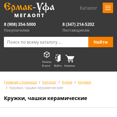
Каталог
8 (908) 354-5000
8 (347) 214-5202
Покупателям
Поставщикам
Заказы
В пути
Войти
Корзина
Главная страница
Каталог
Кухня
Кружки
Кружки, чашки керамические
Кружки, чашки керамические