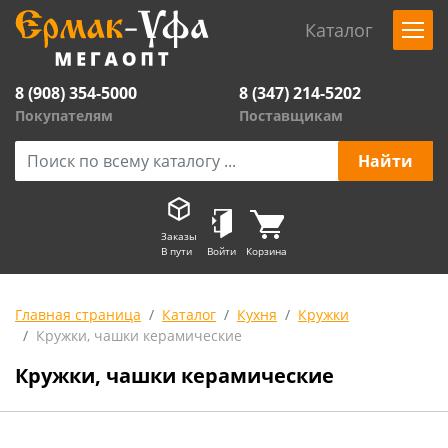
Каталог
8 (908) 354-5000
8 (347) 214-5202
Покупателям
Поставщикам
Заказы
В пути
Войти
Корзина
Главная страница
Каталог
Кухня
Кружки
Кружки, чашки керамические
Кружки, чашки керамические