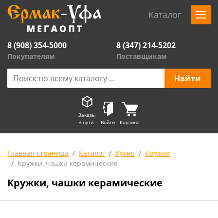
Каталог
8 (908) 354-5000
8 (347) 214-5202
Покупателям
Поставщикам
Заказы
В пути
Войти
Корзина
Главная страница
Каталог
Кухня
Кружки
Кружки, чашки керамические
Кружки, чашки керамические