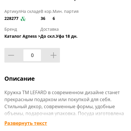
Артикул
На складе
В кор.
Мин. партия
228277
36
6
Бренд
Доставка
Каталог Agness >
До скл.Уфа 18 дн.
Описание
Кружка ТМ LEFARD в современном дизайне станет
прекрасным подарком или покупкой для себя.
Стильный декор, современные формы, удобные
объемы, подарочная упаковка. Посуда изготовлена
из качественного фарфора. Продукция
Развернуть текст
сертифицирована и безопасна для контакта с