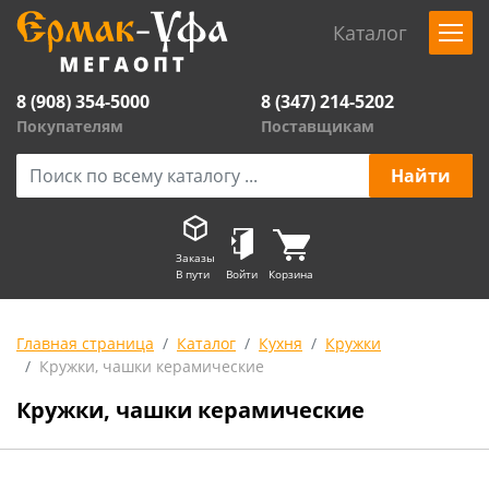
Каталог
8 (908) 354-5000
8 (347) 214-5202
Покупателям
Поставщикам
Заказы
В пути
Войти
Корзина
Главная страница
Каталог
Кухня
Кружки
Кружки, чашки керамические
Кружки, чашки керамические