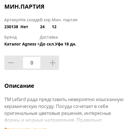
МИН.ПАРТИЯ
Артикул
На складе
В кор.
Мин. партия
230138
Нет
24
12
Бренд
Доставка
Каталог Agness >
До скл.Уфа 18 дн.
Описание
ТМ Lefard рада представить невероятно изысканную
керамическую посуду. Посуда сочетает в себе
оригинальные цветовые решения, интересные
формы и модные направления. Правильно
подобранная посуда позволяет эффектно подать