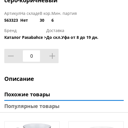
серо-коричневый
Артикул
На складе
В кор.
Мин. партия
563323
Нет
30
6
Бренд
Доставка
Каталог Pasabahce >
До скл.Уфа от 8 до 19 дн.
Описание
Похожие товары
Популярные товары