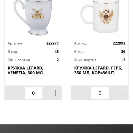
Артикул
222977
Артикул
222993
В кор.
48
В кор.
36
Мин. партия
2
Мин. партия
2
КРУЖКА LEFARD,
КРУЖКА LEFARD, ГЕРБ,
VENEZIA, 300 МЛ,
350 МЛ, КОР=36ШТ.
КОР=48ШТ.