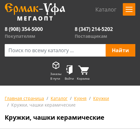
Каталог
8 (908) 354-5000
8 (347) 214-5202
Покупателям
Поставщикам
Заказы
В пути
Войти
Корзина
Главная страница
Каталог
Кухня
Кружки
Кружки, чашки керамические
Кружки, чашки керамические