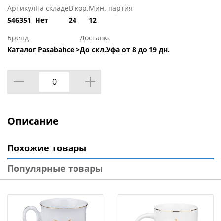
Артикул
На складе
В кор.
Мин. партия
546351
Нет
24
12
Бренд
Доставка
Каталог Pasabahce >
До скл.Уфа от 8 до 19 дн.
Описание
Похожие товары
Популярные товары