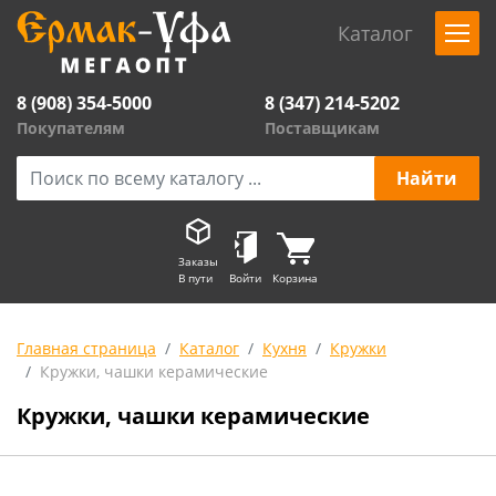
Каталог
8 (908) 354-5000
8 (347) 214-5202
Покупателям
Поставщикам
Заказы
В пути
Войти
Корзина
Главная страница
Каталог
Кухня
Кружки
Кружки, чашки керамические
Кружки, чашки керамические