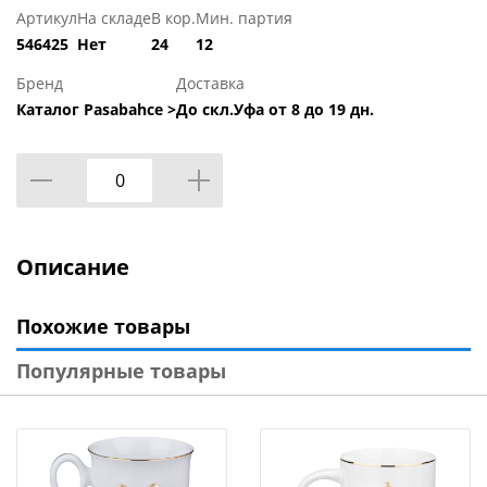
Артикул
На складе
В кор.
Мин. партия
546425
Нет
24
12
Бренд
Доставка
Каталог Pasabahce >
До скл.Уфа от 8 до 19 дн.
Описание
Похожие товары
Популярные товары