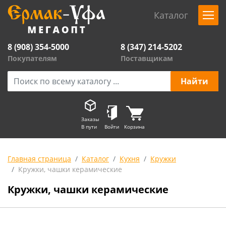
Каталог
8 (908) 354-5000
8 (347) 214-5202
Покупателям
Поставщикам
Заказы
В пути
Войти
Корзина
Главная страница
Каталог
Кухня
Кружки
Кружки, чашки керамические
Кружки, чашки керамические