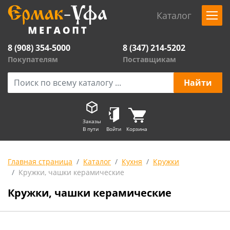
Каталог
8 (908) 354-5000
8 (347) 214-5202
Покупателям
Поставщикам
Заказы
В пути
Войти
Корзина
Главная страница
Каталог
Кухня
Кружки
Кружки, чашки керамические
Кружки, чашки керамические