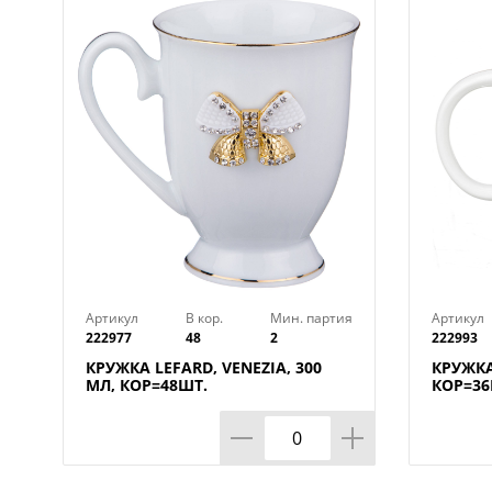
Артикул
В кор.
Мин. партия
Артикул
222977
48
2
222993
КРУЖКА LEFARD, VENEZIA, 300
КРУЖКА
МЛ, КОР=48ШТ.
КОР=36