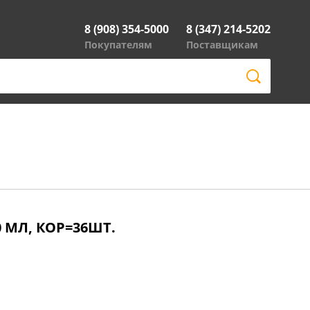
8 (908) 354-5000
8 (347) 214-5202
Покупателям
Поставщикам
0 МЛ, КОР=36ШТ.