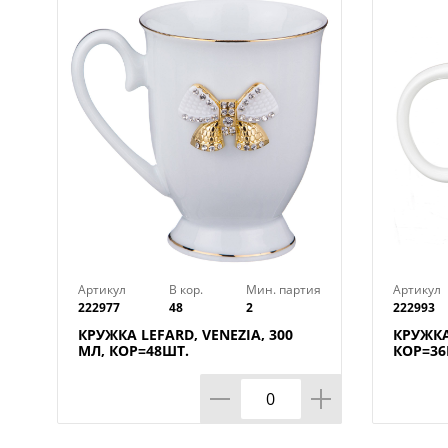
Артикул
В кор.
Мин. партия
Артикул
222977
48
2
222993
КРУЖКА LEFARD, VENEZIA, 300
КРУЖКА
МЛ, КОР=48ШТ.
КОР=36