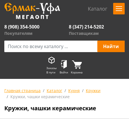
Каталог
8 (908) 354-5000
8 (347) 214-5202
Покупателям
Поставщикам
Заказы
В пути
Войти
Корзина
Главная страница
Каталог
Кухня
Кружки
Кружки, чашки керамические
Кружки, чашки керамические