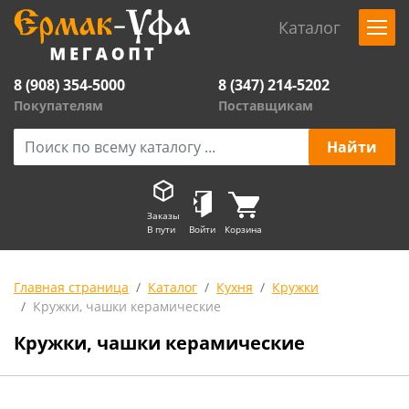
Каталог
8 (908) 354-5000
8 (347) 214-5202
Покупателям
Поставщикам
Заказы
В пути
Войти
Корзина
Главная страница
Каталог
Кухня
Кружки
Кружки, чашки керамические
Кружки, чашки керамические