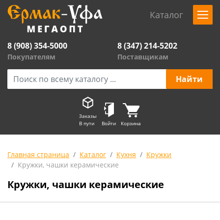
Каталог
8 (908) 354-5000
8 (347) 214-5202
Покупателям
Поставщикам
Заказы
В пути
Войти
Корзина
Главная страница
Каталог
Кухня
Кружки
Кружки, чашки керамические
Кружки, чашки керамические