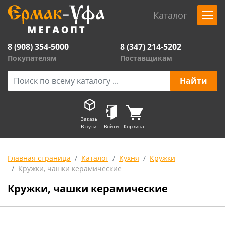
Каталог
8 (908) 354-5000
8 (347) 214-5202
Покупателям
Поставщикам
Заказы
В пути
Войти
Корзина
Главная страница
Каталог
Кухня
Кружки
Кружки, чашки керамические
Кружки, чашки керамические