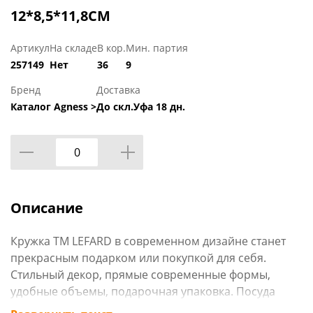
12*8,5*11,8СМ
Артикул
На складе
В кор.
Мин. партия
257149
Нет
36
9
Бренд
Доставка
Каталог Agness >
До скл.Уфа 18 дн.
Описание
Кружка ТМ LEFARD в современном дизайне станет
прекрасным подарком или покупкой для себя.
Стильный декор, прямые современные формы,
удобные объемы, подарочная упаковка. Посуда
изготовлена из качественного фарфора. Продукция