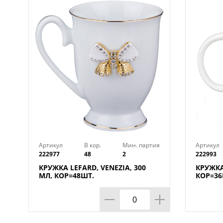
Артикул
В кор.
Мин. партия
Артикул
222977
48
2
222993
КРУЖКА LEFARD, VENEZIA, 300
КРУЖКА
МЛ, КОР=48ШТ.
КОР=36