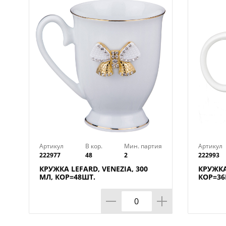
Артикул
В кор.
Мин. партия
Артикул
222977
48
2
222993
КРУЖКА LEFARD, VENEZIA, 300
КРУЖКА
МЛ, КОР=48ШТ.
КОР=36