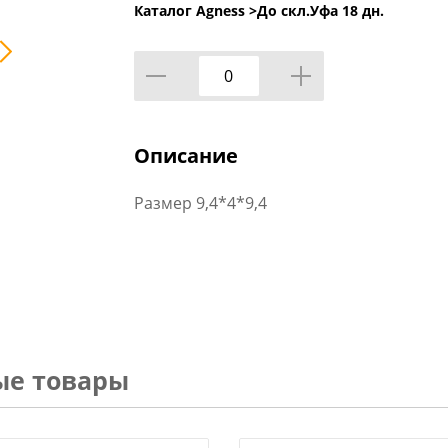
Каталог Agness >
До скл.Уфа 18 дн.
Описание
Размер 9,4*4*9,4
ые товары