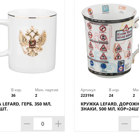
В кор.
Мин. партия
Артикул
В кор.
Ми
36
2
223194
24
2
 LEFARD, ГЕРБ, 350 МЛ,
КРУЖКА LEFARD, ДОРОЖ
ШТ.
ЗНАКИ, 500 МЛ, КОР=24Ш