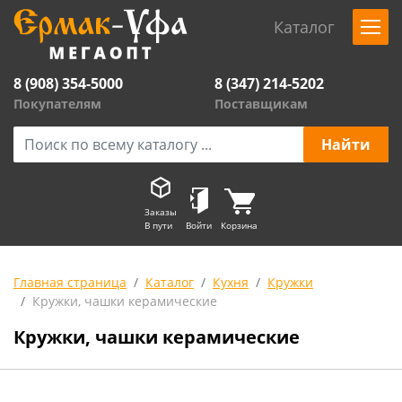
Каталог
8 (908) 354-5000
8 (347) 214-5202
Покупателям
Поставщикам
Заказы
В пути
Войти
Корзина
Главная страница
Каталог
Кухня
Кружки
Кружки, чашки керамические
Кружки, чашки керамические