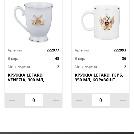
Артикул
222977
Артикул
222993
В кор.
48
В кор.
36
Мин. партия
2
Мин. партия
2
КРУЖКА LEFARD,
КРУЖКА LEFARD, ГЕРБ,
VENEZIA, 300 МЛ,
350 МЛ, КОР=36ШТ.
КОР=48ШТ.