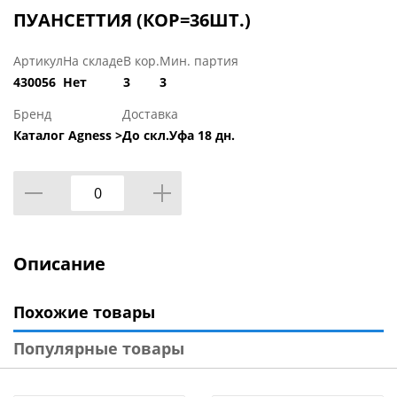
ПУАНСЕТТИЯ (КОР=36ШТ.)
Артикул
На складе
В кор.
Мин. партия
430056
Нет
3
3
Бренд
Доставка
Каталог Agness >
До скл.Уфа 18 дн.
Описание
Похожие товары
Популярные товары