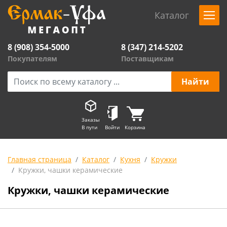
Каталог
8 (908) 354-5000
8 (347) 214-5202
Покупателям
Поставщикам
Заказы
В пути
Войти
Корзина
Главная страница
Каталог
Кухня
Кружки
Кружки, чашки керамические
Кружки, чашки керамические