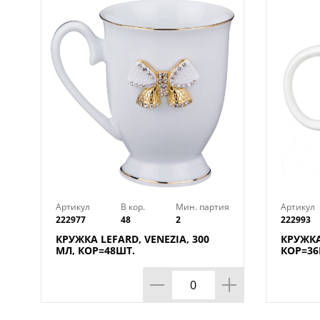
Артикул
В кор.
Мин. партия
Артикул
222977
48
2
222993
КРУЖКА LEFARD, VENEZIA, 300
КРУЖКА
МЛ, КОР=48ШТ.
КОР=36