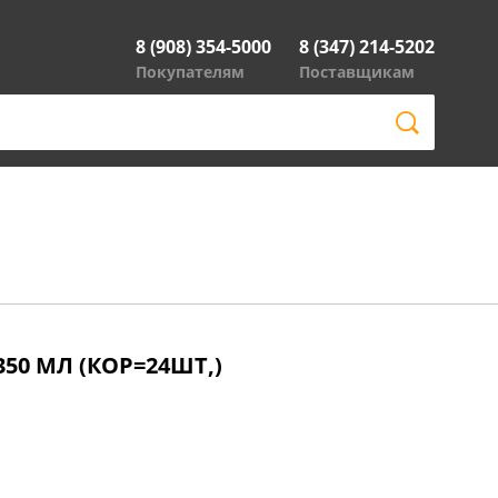
8 (908) 354-5000
8 (347) 214-5202
Покупателям
Поставщикам
50 МЛ (КОР=24ШТ,)